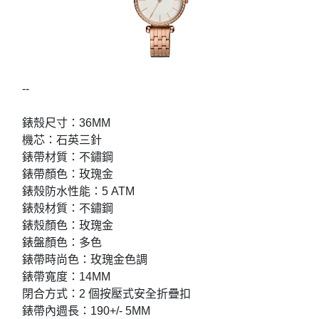
--
錶殼尺寸：36MM
機芯：石英三針
錶帶材質：不鏽鋼
錶帶顏色：玫瑰金
錶殼防水性能：5 ATM
錶殼材質：不鏽鋼
錶殼顏色：玫瑰金
錶盤顏色：多色
錶帶時尚色：玫瑰金色調
錶帶寬度：14MM
閉合方式：2 個按壓式安全折疊扣
錶帶內週長：190+/- 5MM