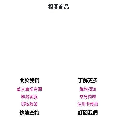
相關商品
關於我們
了解更多
義大廣場官網
購物須知
聯絡客服
常見問題
隱私政策
信用卡優惠
快速查詢
訂閱我們