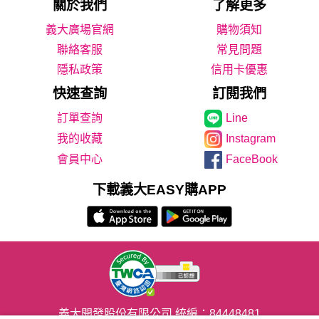
關於我們
了解更多
義大廣場官網
購物須知
聯絡客服
常見問題
隱私政策
信用卡優惠
快速查詢
訂閱我們
Line
我的收藏
Instagram
會員中心
FaceBook
下載義大EASY購APP
義大開發股份有限公司 統編：84448481