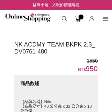
爸氣十足 - 父親節精選專區
用心愛你！七夕星選禮遇！
義大購物中
NK ACDMY TEAM BKPK 2.3_
DV0761-480
1550
950
NT$
商品敘述
【品牌名稱】Nike
【商品尺寸】48 公分高 x 33 公分寬 x 18
公分深