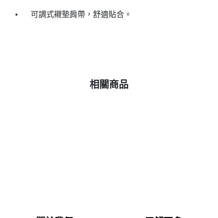
•
可調式襯墊肩帶，舒適貼合。
相關商品