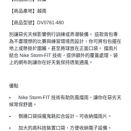
【商品產地】越南
【商品型號】DV0761-480
別讓惡劣天候影響例行訓練或弄潮裝備。 這款背包專
為不盡理想的比賽與練習環境而設計，你可將包包擺在
地上或懸掛於圍籬，甚至將球放在正面口袋。 擋雨片
結合 Nike Storm-FIT 技術，提供額外的覆蓋處理，袋
上的網布則讓你在好天氣保持透氣通風。
優點
•
Nike Storm-FIT 技術有助防風擋雨，讓你在惡劣天
候常保舒適。
•
側邊口袋採魔鬼氈扣合設計，可收納擋雨片。
•
加大的高科技裝置口袋，方便收納電子設備。