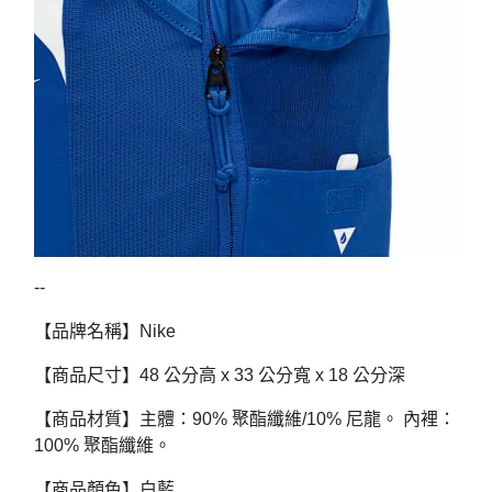
--
【品牌名稱】Nike
【商品尺寸】48 公分高 x 33 公分寬 x 18 公分深
【商品材質】主體：90% 聚酯纖維/10% 尼龍。 內裡：
100% 聚酯纖維。
【商品顏色】白藍