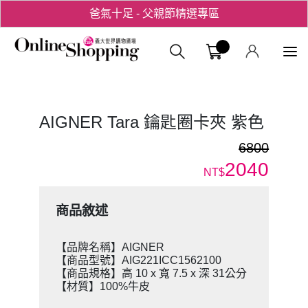
爸氣十足 - 父親節精選專區
用心愛你！七夕星選禮遇！
義大購物中
AIGNER Tara 鑰匙圈卡夾 紫色
6800
2040
NT$
商品敘述
【品牌名稱】AIGNER
【商品型號】AIG221ICC1562100
【商品規格】高 10 x 寬 7.5 x 深 31公分
【材質】100%牛皮