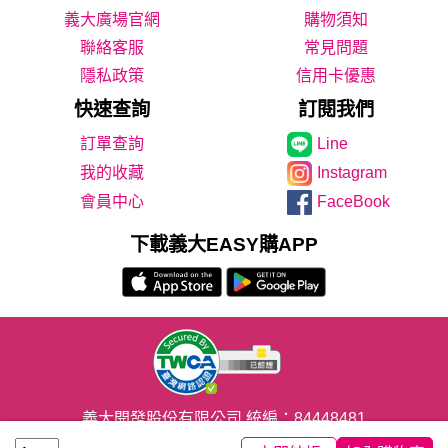
義大廣場官網
購物須知
聯絡客服
常見問題
隱私政策
信用卡優惠
快速查詢
訂閱我們
Line
我的收藏
Instagram
會員中心
FaceBook
下載義大EASY購APP
義大開發股份有限公司 統編：84448481
CopyRight© 2020義联集團版權所有