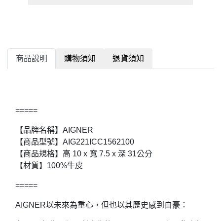
商品說明
購物須知
退貨須知
=====
【品牌名稱】AIGNER
【商品型號】AIG221ICC1562100
【商品規格】高 10 x 寬 7.5 x 深 31公分
【材質】100%牛皮
=====
AIGNER以未來為重心，但也以其歷史感到自豪：