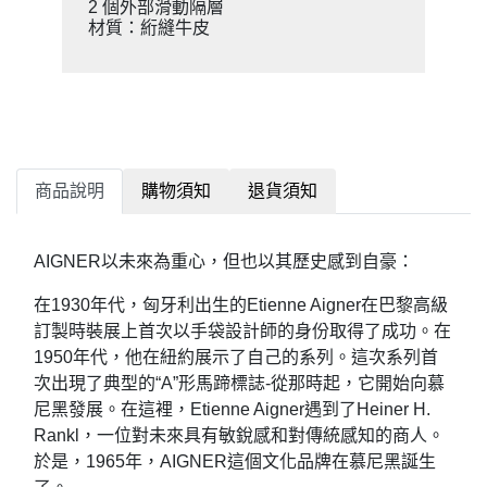
2 個外部滑動隔層
材質：絎縫牛皮
商品說明
購物須知
退貨須知
AIGNER以未來為重心，但也以其歷史感到自豪：
在1930年代，匈牙利出生的Etienne Aigner在巴黎高級
訂製時裝展上首次以手袋設計師的身份取得了成功。在
1950年代，他在紐約展示了自己的系列。這次系列首
次出現了典型的“A”形馬蹄標誌-從那時起，它開始向慕
尼黑發展。在這裡，Etienne Aigner遇到了Heiner H.
Rankl，一位對未來具有敏銳感和對傳統感知的商人。
於是，1965年，AIGNER這個文化品牌在慕尼黑誕生