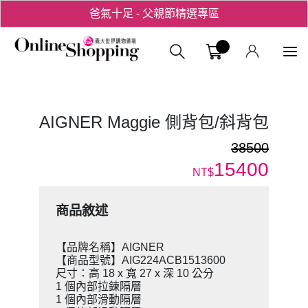
爸氣十足 - 父親節精選專區
用心愛你！七夕星選禮遇！
義大購物中
AIGNER Maggie 側背包/斜背包
38500
15400
NT$
商品敘述
【品牌名稱】AIGNER
【商品型號】AIG224ACB1513600
尺寸：高 18 x 寬 27 x 深 10 公分
1 個內部拉鍊隔層
1 個內部滑動隔層