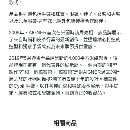
款式。
產品系列還包括手錶和珠寶、眼鏡、鞋子、女裝和男裝
以及兒童服裝-這些都已經外包給授權合作夥伴。
2009年，AIGNER首次在米蘭時裝周亮相。該品牌展示
了來自時尚和皮革行業的最新創作，並通過精心打造的
造型和獨家手袋款式為未來季節提供靈感。
2019年5月搬遷至慕尼黑新的4,000平方米總部後，該
品牌現在擁有一個代表性的展示廳、一個內部的“模型
製作室”和一個檔案館。“檔案館”是對AIGNER過去的壯
麗之旅的壯觀回顧-追溯了過去幾十年的設計。標誌性
的Cybill手袋，以其各種面貌和特殊版本展示，與手提
箱、經典款式和配飾並列，直到真正的收藏品。
相關商品