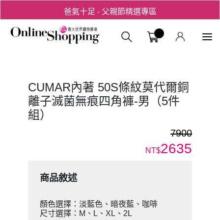
爸氣十足 - 父親節精選專區
用心愛你！七夕星選禮遇！
義大購物中
CUMAR內著 50S條紋莫代爾銅
離子滅菌無痕四角褲-男（5件
組）
7900
2635
NT$
商品敘述
顏色選擇：淡藍色、暗夜藍、咖啡
尺寸選擇：M、L、XL、2L