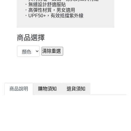
．無縫設計舒適服貼
．高彈性材質，男女適用
．UPF50+，有效抵擋紫外線
商品選擇
商品說明
購物須知
退貨須知