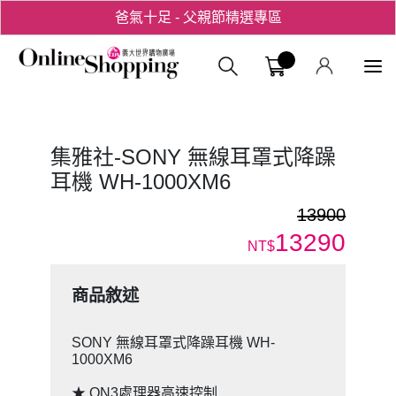
爸氣十足 - 父親節精選專區
用心愛你！七夕星選禮遇！
義大購物中
集雅社-SONY 無線耳罩式降躁
耳機 WH-1000XM6
13900
13290
NT$
商品敘述
SONY 無線耳罩式降躁耳機 WH-
1000XM6
★ QN3處理器高速控制