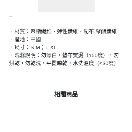
--
．材質：聚酯纖維、彈性纖維、配布-聚酯纖維
．產地：中國
．尺寸：S-M；L-XL
．洗滌說明：勿漂白，墊布熨燙（150度），勿
烘乾，勿乾洗，平攤晾乾，水洗溫度（<30度）
相關商品