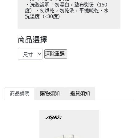
．洗滌說明：勿漂白，墊布熨燙（150
度），勿烘乾，勿乾洗，平攤晾乾，水
洗溫度（<30度）
商品選擇
商品說明
購物須知
退貨須知