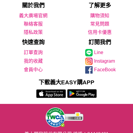
關於我們
了解更多
義大廣場官網
購物須知
聯絡客服
常見問題
隱私政策
信用卡優惠
快速查詢
訂閱我們
Line
我的收藏
Instagram
會員中心
FaceBook
下載義大EASY購APP