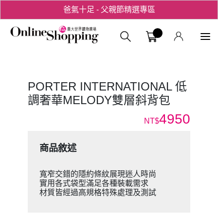
用心愛你！七夕星選禮遇！
義大購物中
PORTER INTERNATIONAL 低
調奢華MELODY雙層斜背包
4950
NT$
商品敘述
寬窄交錯的隱約條紋展現迷人時尚
實用各式袋型滿足各種裝載需求
材質皆經過高規格特殊處理及測試