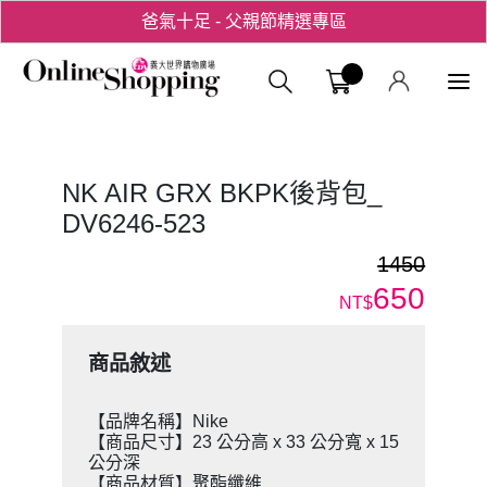
爸氣十足 - 父親節精選專區
用心愛你！七夕星選禮遇！
義大購物中
NK AIR GRX BKPK後背包_
DV6246-523
1450
650
NT$
商品敘述
【品牌名稱】Nike
【商品尺寸】23 公分高 x 33 公分寬 x 15
公分深
【商品材質】聚酯纖維