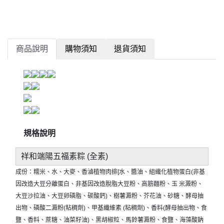
商品說明
購物須知
退貨須知
規格說明
祥和端陽五福素粽 (全素)
成份：糯米、水、大麥、香滷植物肉排[水、醬油、組織化植物蛋白(非基
因改造大豆分離蛋白、非基因改造脫脂大豆粉、高筋麵粉、玉 米澱粉、
大豆沙拉油、大豆卵磷脂、碳酸鈣)、樹薯澱粉、芥花油、砂糖、酵母抽
出物、磷酸二澱粉(粘稠劑)、甲基纖維素 (粘稠劑)、香料(酵母抽出物、食
鹽、香料、蔗糖、油菜籽油)、黑胡椒粒、馬鈴薯澱粉、食鹽、海藻酸鈉