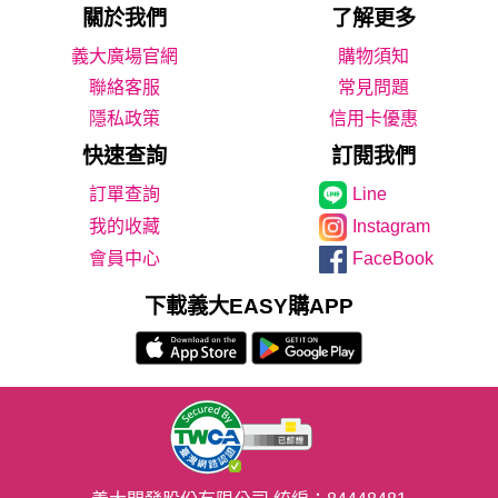
關於我們
了解更多
義大廣場官網
購物須知
聯絡客服
常見問題
隱私政策
信用卡優惠
快速查詢
訂閱我們
Line
我的收藏
Instagram
會員中心
FaceBook
下載義大EASY購APP