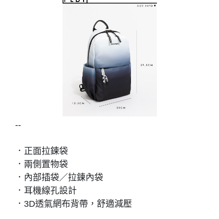
--
．正面拉鍊袋
．兩側置物袋
．內部插袋／拉鍊內袋
．耳機線孔設計
．3D透氣網布背帶，舒適減壓