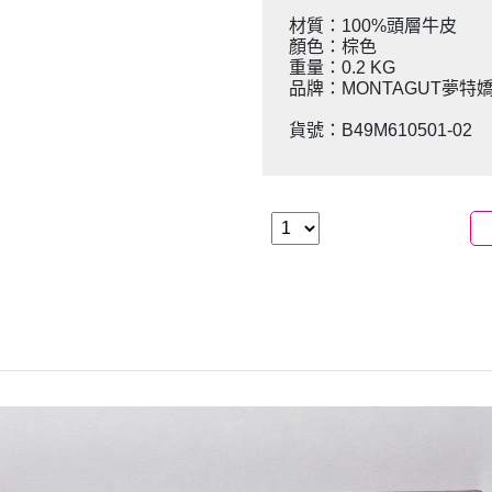
材質：100%頭層牛皮
顏色：棕色
重量：0.2 KG
品牌：MONTAGUT夢特
貨號：B49M610501-02