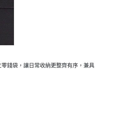
立零錢袋，讓日常收納更整齊有序，兼具