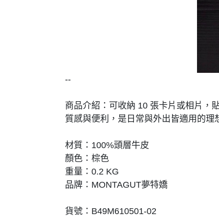
--
商品介紹：可收納 10 張卡片或相片
質感與便利，是日常與外出皆適用的理
材質：100%頭層牛皮
顏色：棕色
重量：0.2 KG
品牌：MONTAGUT夢特嬌
貨號：B49M610501-02