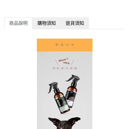
商品說明
購物須知
退貨須知