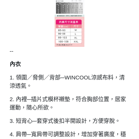
--
內衣
1. 領圍／脅側／背部─WINCOOL涼感布料，清
涼透氣。
2. 內裡─插片式模杯襯墊，符合胸部位置，居家
運動，隨心所欲。
3. 短背心─套穿式後扣半開設計，方便穿脫。
4. 肩帶─寬肩帶可調整設計，增加穿著廣度，穩