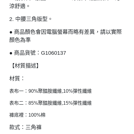
涼舒適。
2. 中腰三角版型。
● 商品顏色會因電腦螢幕而略有差異，請以實際
顏色為準
● 商品貨號：G1060137
【材質描述】
材質：
表布一
：
90%聚醯胺纖維,10%彈性纖維
表布二
：
85%聚醯胺纖維,15%彈性纖維
褲底裡
：
100%棉
款式：三角褲