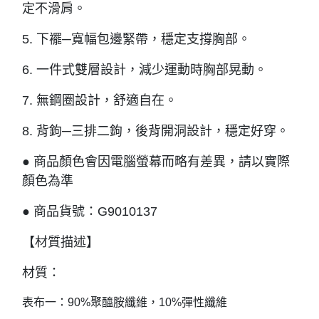
定不滑肩。
5. 下襬─寬幅包邊緊帶，穩定支撐胸部。
6. 一件式雙層設計，減少運動時胸部晃動。
7. 無鋼圈設計，舒適自在。
8. 背鉤─三排二鉤，後背開洞設計，穩定好穿。
● 商品顏色會因電腦螢幕而略有差異，請以實際
顏色為準
● 商品貨號：G9010137
【材質描述】
材質：
表布一：90%聚醯胺纖維，10%彈性纖維