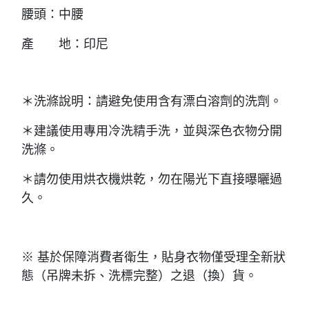
腰頭：中腰
產 地：印尼
＊洗滌說明：請避免使用含有漂白溶劑的洗劑。
＊
建議使用專用冷洗精手洗，並與深色衣物分開
洗滌。
＊
請勿使用烘衣機烘乾，勿在陽光下直接曝曬過
久。
※ 基於保障消費者衛生，貼身衣物僅受理全新狀
態（吊牌未拆、洗標完整）之退（換）貨。