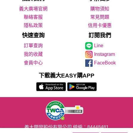
義大廣場官網
購物須知
聯絡客服
常見問題
隱私政策
信用卡優惠
快速查詢
訂閱我們
Line
我的收藏
Instagram
會員中心
FaceBook
下載義大EASY購APP
義大開發股份有限公司 統編：84448481