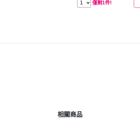
僅剩1件!
相關商品