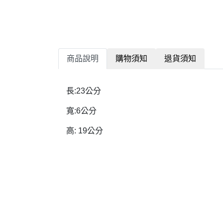
商品說明
購物須知
退貨須知
長:23公分
寬:6公分
高: 19公分