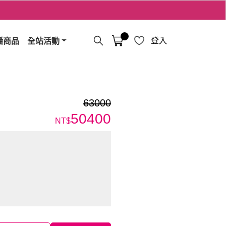
播商品
全站活動
登入
63000
50400
NT$