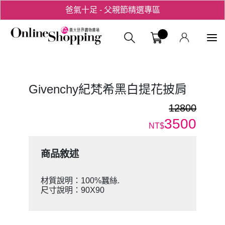
爸氣十足 - 父親節精選專區
用心愛你！七夕星選禮遇！
義大購物中
Givenchy紀梵希黑白提花披肩
12800
3500
NT$
商品敘述
材質說明：100%蠶絲.
尺寸說明：90X90