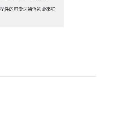
風配件的可愛牙齒怪卻要來狂