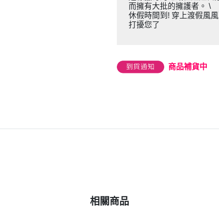
而擁有大批的擁護者。 \
休假時間到! 穿上渡假風
打擾您了
商品補貨中
相關商品