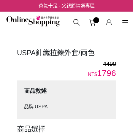
爸氣十足 - 父親節精選專區
用心愛你！七夕星選禮遇！
義大購物中
USPA針織拉鍊外套/兩色
4490
1796
NT$
商品敘述
品牌:USPA
商品選擇