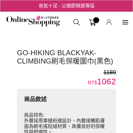
爸氣十足 - 父親節精選專區
用心愛你！七夕星選禮遇！
義大購物中
GO-HIKING BLACKYAK-
CLIMBING刷毛保暖圍巾(黑色)
1180
1062
NT$
商品敘述
商品特色:
外層採用車縫絎縫設計，內層接觸肌膚
面為刷毛搖粒絨材質，具備良好的保暖
性與舒適性。