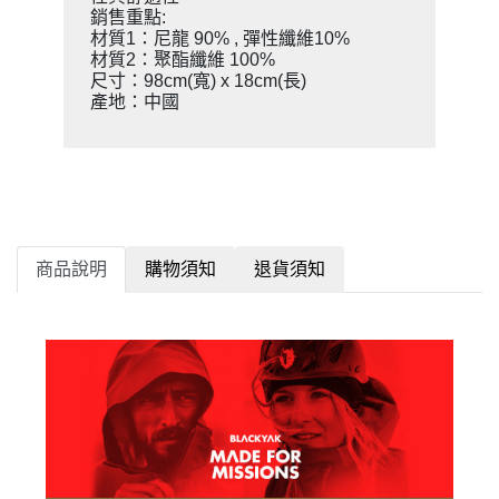
銷售重點:
材質1：尼龍 90% , 彈性纖維10%
材質2：聚酯纖維 100%
尺寸：98cm(寬) x 18cm(長)
產地：中國
商品說明
購物須知
退貨須知