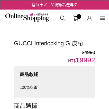
爸氣十足 - 父親節精選專區
用心愛你！七夕星選禮遇！
義大購物中
GUCCI Interlocking G 皮帶
24990
19992
NT$
商品敘述
100%皮革
商品選擇