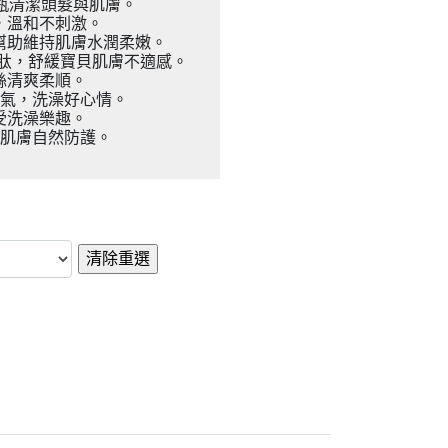
瓶清潔頭髮與肌膚。
，溫和不刺激。
幫助維持肌膚水潤柔嫩。
敏胜肽，舒緩寶貝肌膚不適感。
絲清爽柔順。
香氣，洗澡好心情。
受洗澡樂趣。
寶肌膚自然防護。