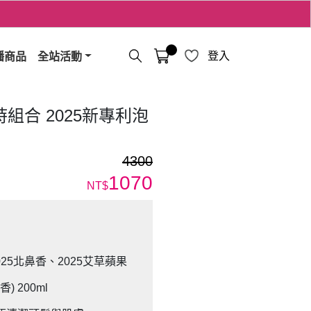
播商品
全站活動
登入
限時組合 2025新專利泡
4300
1070
NT$
(2025北鼻香、2025艾草蘋果
 200ml