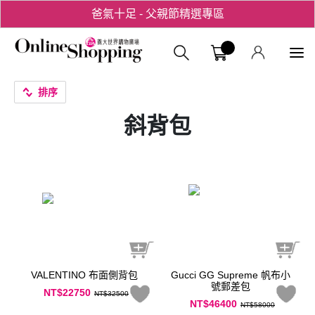
爸氣十足 - 父親節精選專區
用心愛你！七夕星選禮遇！
義大購物中
排序
斜背包
VALENTINO 布面側背包
Gucci GG Supreme 帆布小
號郵差包
NT$22750
NT$32500
NT$46400
NT$58000