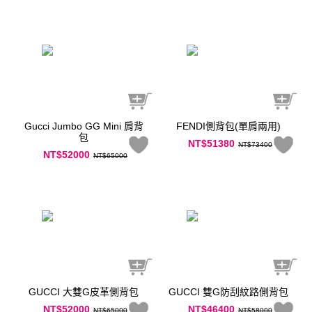
Gucci Jumbo GG Mini 肩背
FENDI側背包(單肩兩用)
包
NT$51380
NT$73400
NT$52000
NT$65000
GUCCI 大雙G皮革側背包
GUCCI 雙G防刮紋路側背包
NT$52000
NT$46400
NT$65000
NT$58000