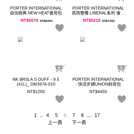
PORTER INTERNATIONAL
PORTER INTERNATIONAL
自信經典 NEW HEAT後背包
高效整備 LIBERAL系列 後背
包 黑
NT$5070
NT$5215
NT$8450
NT$7450
NK BRSLA S DUFF - 9.5
PORTER INTERNATIONAL
(41L)_ DM3976-010
- 快活步調UNION斜背包
NT$1250
NT$4450
1
...
4
5
6
7
8
....
17
上一頁
下一頁