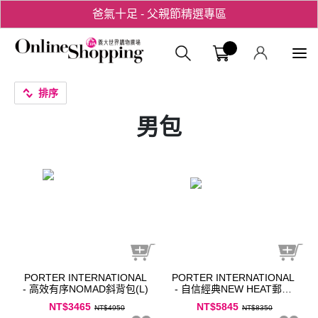
爸氣十足 - 父親節精選專區
用心愛你！七夕星選禮遇！
義大購物中
排序
男包
PORTER INTERNATIONAL
PORTER INTERNATIONAL
- 高效有序NOMAD斜背包(L)
- 自信經典NEW HEAT郵差
包
NT$3465
NT$5845
NT$4950
NT$8350