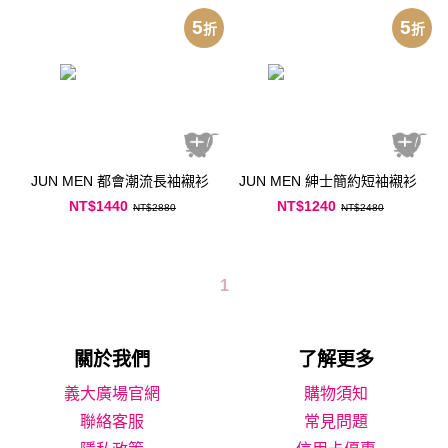
5
5
折
折
JUN MEN 都會潮流長袖襯衫
JUN MEN 紳士簡約短袖襯衫
NT$1440
NT$1240
NT$2880
NT$2480
1
關於我們
了解更多
義大廣場官網
購物須知
聯絡客服
常見問題