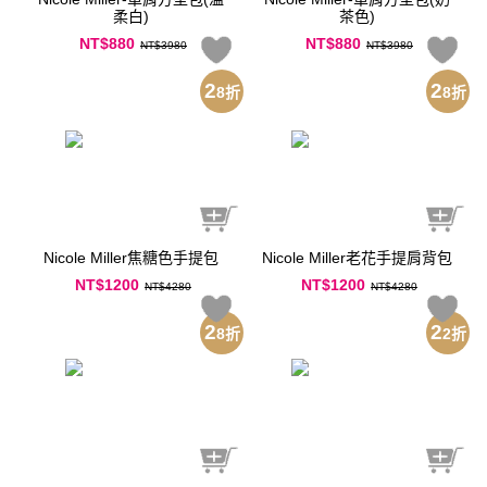
柔白)
茶色)
NT$880
NT$880
NT$3980
NT$3980
2
2
8
折
8
折
Nicole Miller焦糖色手提包
Nicole Miller老花手提肩背包
NT$1200
NT$1200
NT$4280
NT$4280
2
2
8
折
2
折