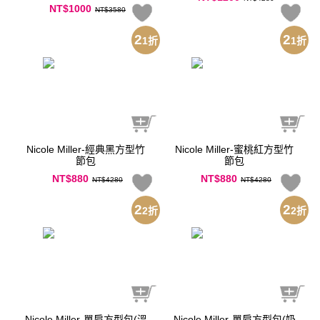
NT$1000
NT$3580
2
2
1
折
1
折
Nicole Miller-經典黑方型竹
Nicole Miller-蜜桃紅方型竹
節包
節包
NT$880
NT$880
NT$4280
NT$4280
2
2
2
折
2
折
Nicole Miller-單肩方型包(溫
Nicole Miller-單肩方型包(奶