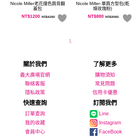
Nicole Miller老花撞色肩背翻
Nicole Miller-單肩方型包(乾
蓋包
燥玫瑰粉)
NT$1200
NT$880
NT$4280
NT$3980
1
關於我們
了解更多
義大廣場官網
購物須知
聯絡客服
常見問題
隱私政策
信用卡優惠
快速查詢
訂閱我們
Line
我的收藏
Instagram
會員中心
FaceBook