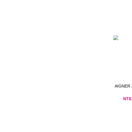
AIGNER
NT$