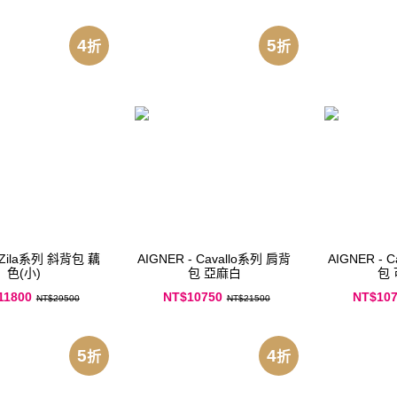
4
5
折
折
 Zila系列 斜背包 藕
AIGNER - Cavallo系列 肩背
AIGNER - 
色(小)
包 亞麻白
11800
NT$10750
NT$10
NT$29500
NT$21500
5
4
折
折