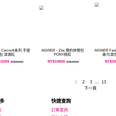
- Carrsoft系列 手提
AIGNER - Zita 簡約休閒包
AIGNER Fashion系列 手拎隨
包 深酒紅
PONY桃紅
15250
NT$10600
NT$30
NT$30500
NT$26500
1
2
3
....
13
下一頁
多
快速查詢
知