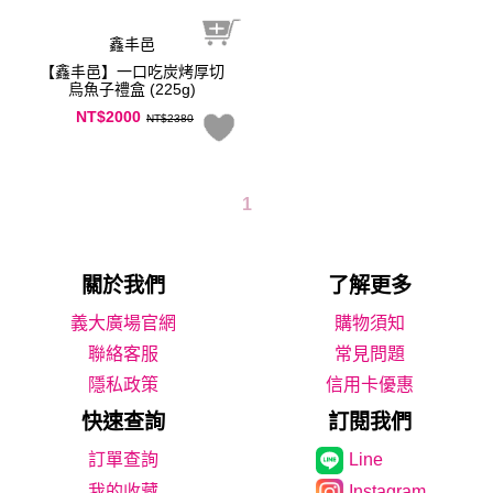
鑫丰邑
【鑫丰邑】一口吃炭烤厚切
烏魚子禮盒 (225g)
NT$2000
NT$2380
1
關於我們
了解更多
義大廣場官網
購物須知
聯絡客服
常見問題
隱私政策
信用卡優惠
快速查詢
訂閱我們
Line
我的收藏
Instagram