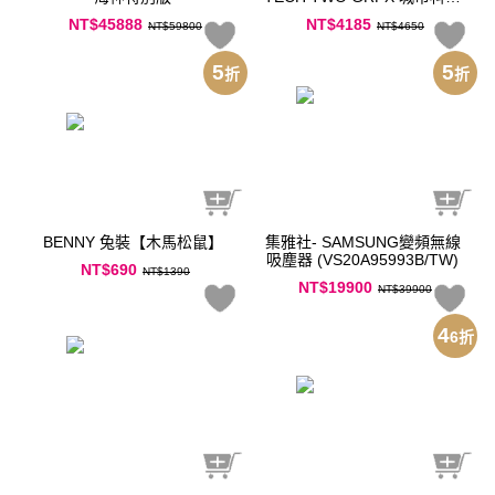
電子錶款
NT$45888
NT$4185
NT$59800
NT$4650
5
5
折
折
BENNY 兔裝【木馬松鼠】
集雅社- SAMSUNG變頻無線
吸塵器 (VS20A95993B/TW)
NT$690
NT$1390
NT$19900
NT$39900
4
6
折