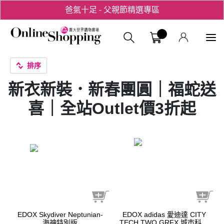
爸氣十足 - 父親節精選專區
用心愛你！七夕星選禮遇！
義大購物中
排序
新衣新裝．新春團圓｜福蛇送
喜｜全站Outlet價3折起
EDOX Skydiver Neptunian-
EDOX adidas 愛迪達 CITY
海神特別版
TECH TWO GRFX 城市科技