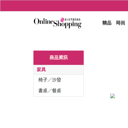
精品
時尚
商品資訊
家具
椅子／沙發
書桌／餐桌