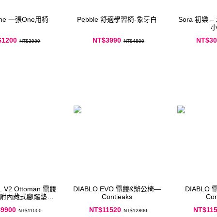
one 一張One用椅
Pebble 舒適學習椅-象牙白
Sora 初樂
$1200
NT$3990
NT$30
NT$3980
NT$4800
 V2 Ottoman 電競
DIABLO EVO 電競&辦公椅—
DIABLO
 附內藏式腳踏墊—
Contieaks
Con
Contieaks
9900
NT$11520
NT$11
NT$11000
NT$12800