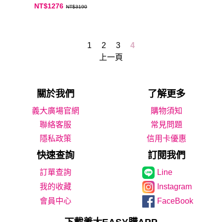
NT$1276
NT$3190
1
2
3
4
上一頁
關於我們
了解更多
義大廣場官網
購物須知
聯絡客服
常見問題
隱私政策
信用卡優惠
快速查詢
訂閱我們
Line
我的收藏
Instagram
會員中心
FaceBook