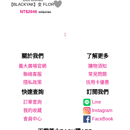
【BLACKYAK】女 FLORY印
花背心（白色）－花樣設計
NT$2646
NT$3780
1
關於我們
了解更多
義大廣場官網
購物須知
聯絡客服
常見問題
隱私政策
信用卡優惠
快速查詢
訂閱我們
Line
我的收藏
Instagram
會員中心
FaceBook