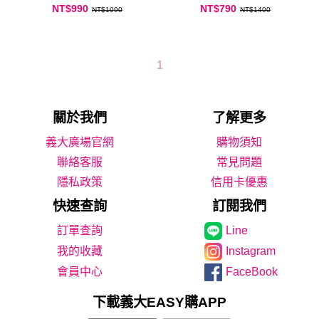
NT$990
NT$790
NT$1090
NT$1400
1
關於我們
了解更多
義大廣場官網
購物須知
聯絡客服
常見問題
隱私政策
信用卡優惠
快速查詢
訂閱我們
Line
我的收藏
Instagram
會員中心
FaceBook
下載義大EASY購APP