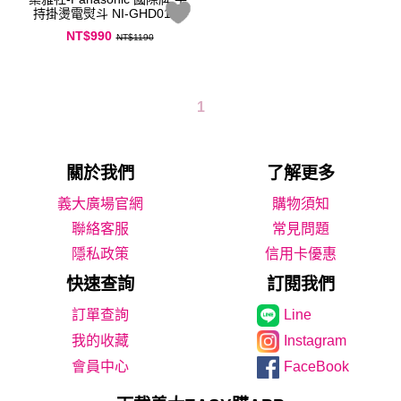
持掛燙電熨斗 NI-GHD015
NT$990
NT$1190
1
關於我們
了解更多
義大廣場官網
購物須知
聯絡客服
常見問題
隱私政策
信用卡優惠
快速查詢
訂閱我們
Line
我的收藏
Instagram
會員中心
FaceBook