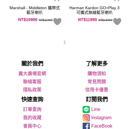
Marshall - Middleton 攜帶式
Harman Kardon GO+Play 3
藍牙喇叭
可攜式無線藍牙喇叭
NT$10900
NT$11990
NT$11900
NT$13990
1
關於我們
了解更多
義大廣場官網
購物須知
聯絡客服
常見問題
隱私政策
信用卡優惠
快速查詢
訂閱我們
Line
我的收藏
Instagram
會員中心
FaceBook