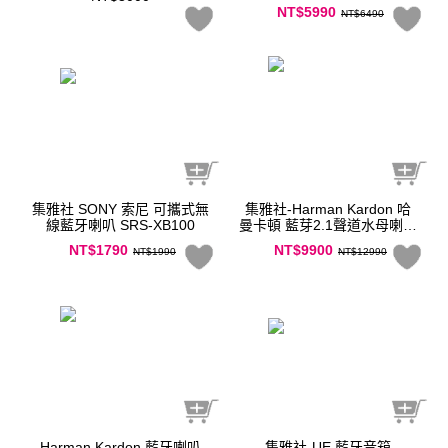
NT$5990
NT$6490
集雅社 SONY 索尼 可攜式無
集雅社-Harman Kardon 哈
線藍牙喇叭 SRS-XB100
曼卡頓 藍芽2.1聲道水母喇叭
soundstick4
NT$1790
NT$9900
NT$1990
NT$12990
Harman Kardon 藍牙喇叭
集雅社-UE 藍牙音箱