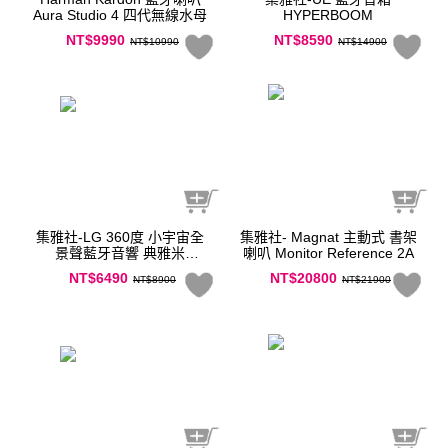
Aura Studio 4 四代無線水母
HYPERBOOM
NT$9990
NT$8590
NT$10990
NT$14900
集雅社-LG 360度 小宇宙全
集雅社- Magnat 主動式 書架
景聲藍牙音響 典雅米
喇叭 Monitor Reference 2A
XO3QBE
NT$6490
NT$20800
NT$8900
NT$21900