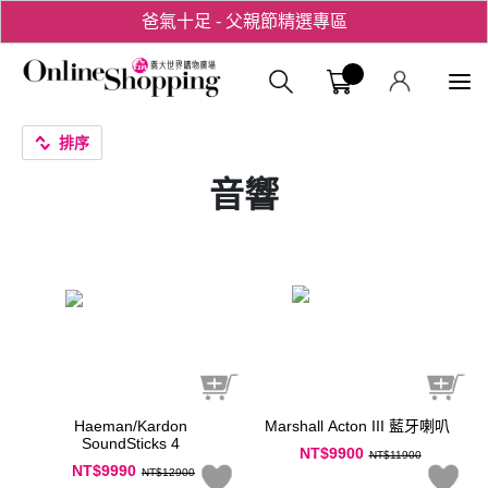
爸氣十足 - 父親節精選專區
用心愛你！七夕星選禮遇！
義大購物中
排序
音響
Haeman/Kardon
Marshall Acton III 藍牙喇叭
SoundSticks 4
NT$9900
NT$11900
NT$9990
NT$12900