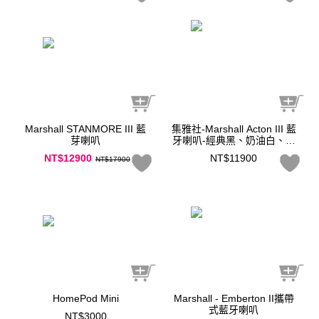
Marshall STANMORE III 藍
集雅社-Marshall Acton III 藍
芽喇叭
牙喇叭-經典黑、奶油白、復
古棕 (三色)
NT$12900
NT$11900
NT$17900
HomePod Mini
Marshall - Emberton II攜帶
式藍牙喇叭
NT$3000