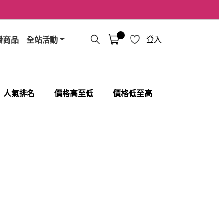
播商品
全站活動
登入
人氣排名
價格高至低
價格低至高