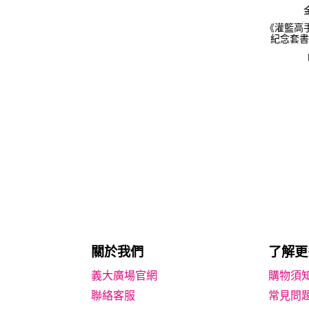
《灌籃高
紀念套書
關於我們
了解更
義大廣場官網
購物須
聯絡客服
常見問