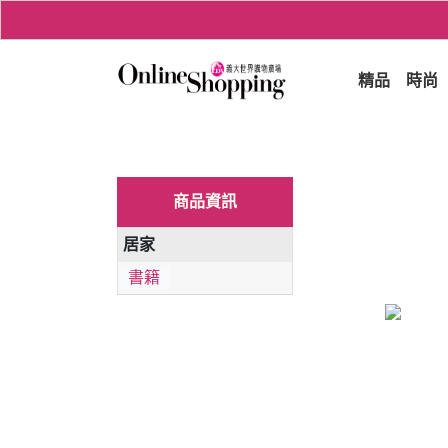
精品
時尚
商品資訊
居家
書籍