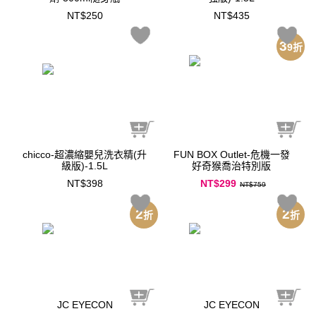
NT$250
NT$435
3
9
折
chicco-超濃縮嬰兒洗衣精(升
FUN BOX Outlet-危機一發
級版)-1.5L
好奇猴喬治特別版
NT$398
NT$299
NT$759
2
2
折
折
JC EYECON
JC EYECON