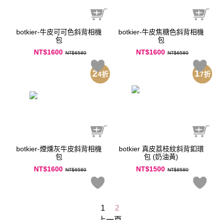
botkier-牛皮可可色斜背相機
botkier-牛皮焦糖色斜背相機
包
包
NT$1600
NT$1600
NT$6580
NT$6580
2
1
4
折
7
折
botkier-煙燻灰牛皮斜背相機
botkier 真皮荔枝紋斜背釦環
包
包 (奶油黃)
NT$1600
NT$1500
NT$6580
NT$8580
1
2
上一頁