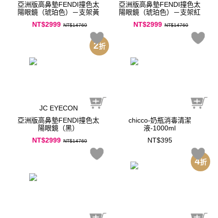
亞洲版高鼻墊FENDI撞色太
亞洲版高鼻墊FENDI撞色太
陽眼鏡（琥珀色）－支架黃
陽眼鏡（琥珀色）－支架紅
NT$2999
NT$2999
NT$14760
NT$14760
2
折
JC EYECON
亞洲版高鼻墊FENDI撞色太
chicco-奶瓶消毒清潔
陽眼鏡（黑）
液-1000ml
NT$2999
NT$395
NT$14760
4
折