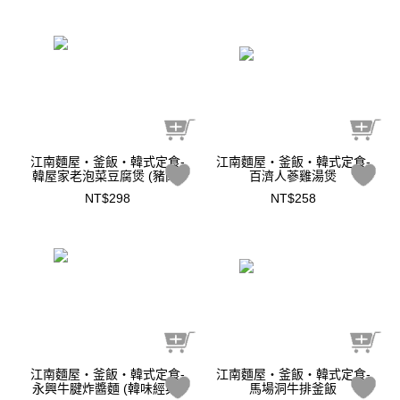
江南麵屋‧釜飯‧韓式定食-
江南麵屋‧釜飯‧韓式定食-
韓屋家老泡菜豆腐煲 (豬肉)
百濟人蔘雞湯煲
NT$298
NT$258
江南麵屋‧釜飯‧韓式定食-
江南麵屋‧釜飯‧韓式定食-
永興牛腱炸醬麵 (韓味經典)
馬場洞牛排釜飯