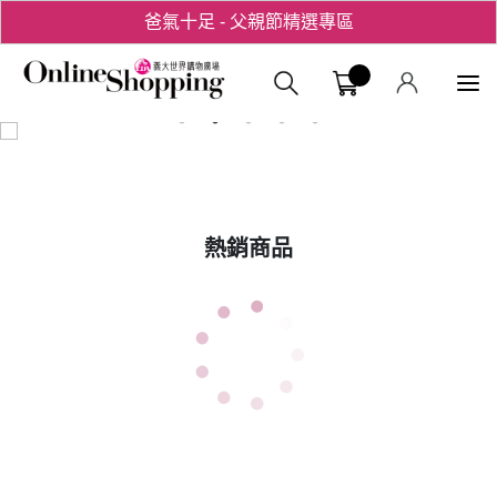
爸氣十足 - 父親節精選專區
用心愛你！七夕星選禮遇！
義大購物中
熱銷商品